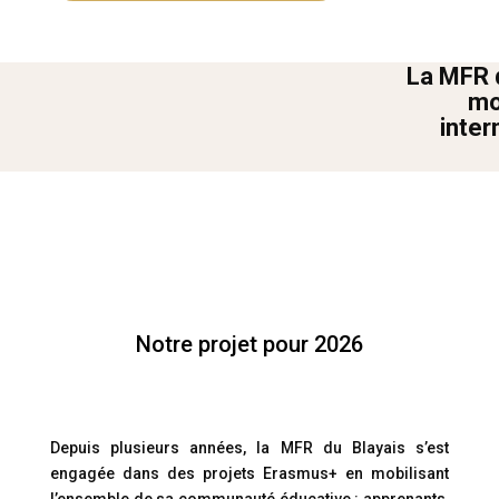
La MFR 
mo
inter
Notre projet pour 2026
Depuis plusieurs années, la MFR du Blayais s’est
engagée dans des projets Erasmus+ en mobilisant