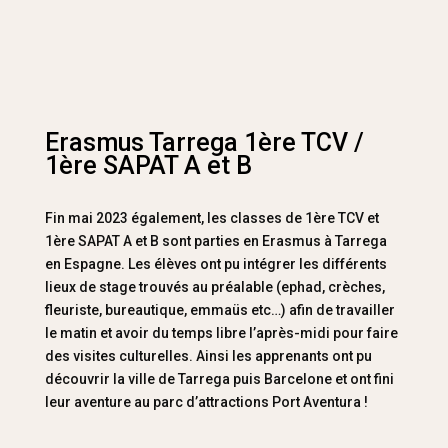
Erasmus Tarrega 1ère TCV /
1ère SAPAT A et B
Fin mai 2023 également, les classes de 1ère TCV et
1ère SAPAT A et B sont parties en Erasmus à Tarrega
en Espagne. Les élèves ont pu intégrer les différents
lieux de stage trouvés au préalable (ephad, crèches,
fleuriste, bureautique, emmaüs etc…) afin de travailler
le matin et avoir du temps libre l’après-midi pour faire
des visites culturelles. Ainsi les apprenants ont pu
découvrir la ville de Tarrega puis Barcelone et ont fini
leur aventure au parc d’attractions Port Aventura !