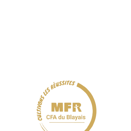
Cookies
MFR DU BLAYAIS
Engagement citoyen
Contact
Fiche réclamation
Inserjeunes