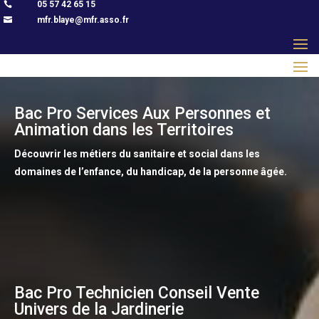
05 57 42 65 15

mfr.blaye@mfr.asso.fr

Bac Pro Services Aux Personnes et
Animation dans les Territoires
Découvrir les métiers du sanitaire et social dans les
domaines de l’enfance, du handicap, de la personne âgée.
Bac Pro Technicien Conseil Vente
Univers de la Jardinerie