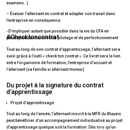
examens…)
– Évaluer l’alternant en contrat et adapter son travail dans
l’entreprise en conséquence.
-S’impliquer autant que possible dans la vie du CFA en
#Checktoncontrat
participant aux comités de pilotage et de perfectionnement
Tout au long de son contrat d’apprentissage, l’alternant sera
suivi grâce à l’outil « check ton contrat ». Ce livret sera le lien
entre l’organisme de formation, l’entreprise d’accueil et
l’alternant (sa famille si alternant mineur).
Du projet à la signature du contrat
d’apprentissage
Projet d’apprentissage
Tout au long de l’année, l’alternant inscrit à la MFR du Blayais
peut bénéficier d’un accompagnement individualisé au projet
d’apprentissage quelque soit la formation. Dès lors qu’un