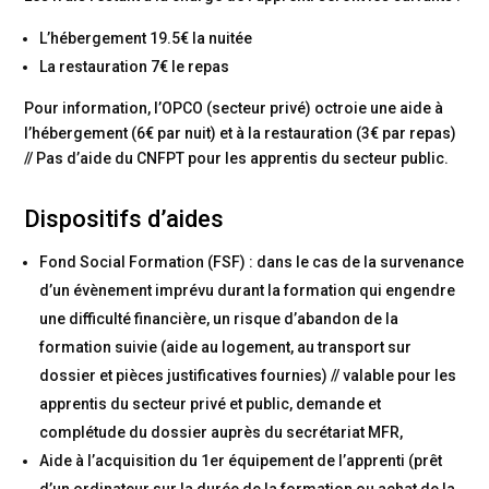
L’hébergement 19.5€ la nuitée
La restauration 7€ le repas
Pour information, l’OPCO (secteur privé) octroie une aide à
l’hébergement (6€ par nuit) et à la restauration (3€ par repas)
// Pas d’aide du CNFPT pour les apprentis du secteur public.
Dispositifs d’aides
Fond Social Formation (FSF) : dans le cas de la survenance
d’un évènement imprévu durant la formation qui engendre
une difficulté financière, un risque d’abandon de la
formation suivie (aide au logement, au transport sur
dossier et pièces justificatives fournies) // valable pour les
apprentis du secteur privé et public, demande et
complétude du dossier auprès du secrétariat MFR,
Aide à l’acquisition du 1er équipement de l’apprenti (prêt
d’un ordinateur sur la durée de la formation ou achat de la