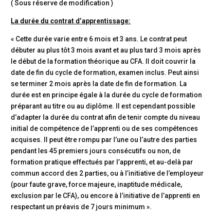
( Sous réserve de modification )
La durée du contrat d’apprentissage:
« Cette durée varie entre 6 mois et 3 ans. Le contrat peut
débuter au plus tôt 3 mois avant et au plus tard 3 mois après
le début de la formation théorique au CFA. Il doit couvrir la
date de fin du cycle de formation, examen inclus. Peut ainsi
se terminer 2 mois après la date de fin de formation.
La
durée est en principe égale à la durée du cycle de formation
préparant au titre ou au diplôme. Il est cependant possible
d’adapter la durée du contrat afin de tenir compte du niveau
initial de compétence de l’apprenti ou de ses compétences
acquises.
Il peut être rompu par l’une ou l’autre des parties
pendant les 45 premiers jours consécutifs ou non, de
formation pratique effectués par l’apprenti, et au-delà par
commun accord des 2 parties, ou à l’initiative de l’employeur
(pour faute grave, force majeure, inaptitude médicale,
exclusion par le CFA), ou encore à l’initiative de l’apprenti en
respectant
un préavis de 7 jours minimum ».