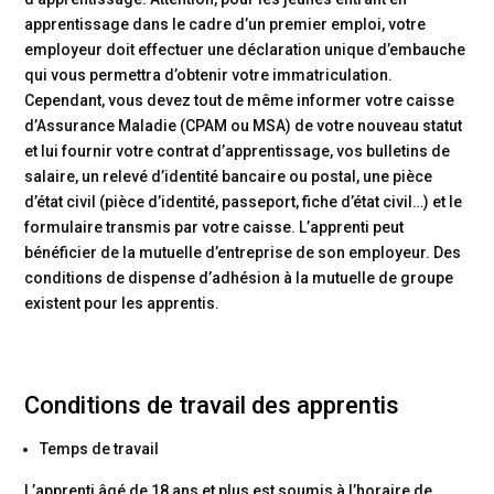
apprentissage dans le cadre d’un premier emploi, votre
employeur doit effectuer une déclaration unique d’embauche
qui vous permettra d’obtenir votre immatriculation.
Cependant, vous devez tout de même informer votre caisse
d’Assurance Maladie (CPAM ou MSA) de votre nouveau statut
et lui fournir votre contrat d’apprentissage, vos bulletins de
salaire, un relevé d’identité bancaire ou postal, une pièce
d’état civil (pièce d’identité, passeport, fiche d’état civil…) et le
formulaire transmis par votre caisse. L’apprenti peut
bénéficier de la mutuelle d’entreprise de son employeur. Des
conditions de dispense d’adhésion à la mutuelle de groupe
existent pour les apprentis.
Conditions de travail des apprentis
Temps de travail
L’apprenti âgé de 18 ans et plus est soumis à l’horaire de