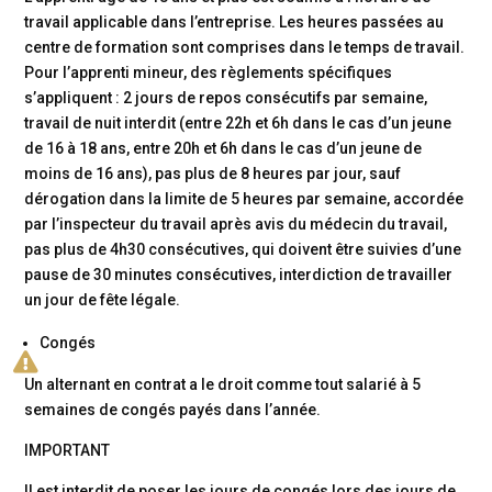
travail applicable dans l’entreprise. Les heures passées au
centre
de formation sont comprises dans le temps de travail.
Pour l’apprenti mineur, des règlements spécifiques
s’appliquent :
2 jours de repos consécutifs par semaine,
travail de nuit interdit (entre 22h et 6h dans le cas d’un jeune
de 16 à 18 ans,
entre 20h et 6h dans le cas d’un jeune de
moins de 16 ans), pas plus de 8 heures par jour, sauf
dérogation dans la limite de 5 heures par semaine, accordée
par l’inspecteur du travail après avis du médecin du travail,
pas plus de 4h30 consécutives,
qui doivent être suivies d’une
pause de 30 minutes consécutives, interdiction de travailler
un jour de fête légale.
Congés

Un alternant en contrat a le droit comme tout salarié à 5
semaines de congés payés dans l’année.
IMPORTANT
Il est interdit de poser les jours de congés lors des jours de