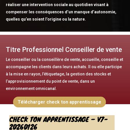
réaliser une intervention sociale au quotidien visant à
compenser les conséquences d’un manque d’autonomie,
quelles qu’en soient l’origine ou la nature.
Titre Professionnel Conseiller de vente
Le conseiller ou la conseillère de vente, accueille, conseille et
accompagne les clients dans leurs achats. Il ou elle participe
à la mise en rayon, l’étiquetage, la gestion des stocks et
l’approvisionnement du point de vente, dans un
environnement omnicanal.
Télécharger check ton apprentissage
CHECK TON APPRENTISSAGE – V7-
20260126